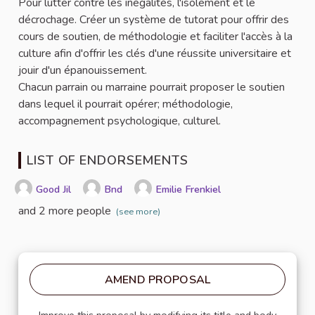
Pour lutter contre les inégalités, l'isolement et le
décrochage. Créer un système de tutorat pour offrir des
cours de soutien, de méthodologie et faciliter l'accès à la
culture afin d'offrir les clés d'une réussite universitaire et
jouir d'un épanouissement.
Chacun parrain ou marraine pourrait proposer le soutien
dans lequel il pourrait opérer; méthodologie,
accompagnement psychologique, culturel.
LIST OF ENDORSEMENTS
Good Jil
Bnd
Emilie Frenkiel
and 2 more people
(see more)
AMEND PROPOSAL