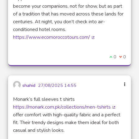
become your companions, not for show, but as part
of a tradition that has moved across these lands for
centuries. At night, you don’t check into air-
conditioned hotel rooms.
https://www.ecomoroccotours.com/
(External link)
I agree with t
0
I disagre
0
shahid
27/08/2025 14:55
Monark’s full sleeves t shirts
https://monark.com.pk/collections/men-tshirts
(External lin
offer comfort with high-quality fabric and a perfect
fit. Their trendy designs make them ideal for both
casual and stylish looks.