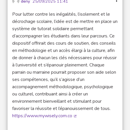
deny
25/09/2025 11:41
Pour lutter contre les inégalités, l’isolement et le
décrochage scolaire, l’idée est de mettre en place un
système de tutorat solidaire permettant
d’accompagner les étudiants dans leur parcours. Ce
dispositif offrirait des cours de soutien, des conseils
en méthodologie et un accès élargi à la culture, afin
de donner à chacun les clés nécessaires pour réussir
à l’université et s’épanouir pleinement. Chaque
parrain ou marraine pourrait proposer son aide selon
ses compétences, qu’il s’agisse d’un
accompagnement méthodologique, psychologique
ou culturel, contribuant ainsi à créer un
environnement bienveillant et stimulant pour
favoriser la réussite et l’épanouissement de tous.
https://www.mywisely.com.co
(External link)