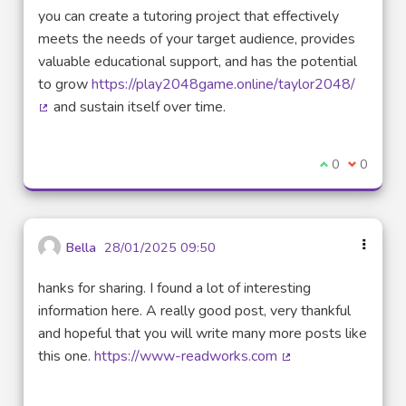
you can create a tutoring project that effectively
meets the needs of your target audience, provides
valuable educational support, and has the potential
to grow
https://play2048game.online/taylor2048/
and sustain itself over time.
(External link)
I agree with t
0
I disagre
0
Bella
28/01/2025 09:50
hanks for sharing. I found a lot of interesting
information here. A really good post, very thankful
and hopeful that you will write many more posts like
this one.
https://www-readworks.com
(External link)