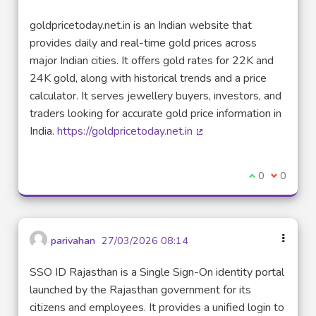
goldpricetoday.net.in is an Indian website that
provides daily and real-time gold prices across
major Indian cities. It offers gold rates for 22K and
24K gold, along with historical trends and a price
calculator. It serves jewellery buyers, investors, and
traders looking for accurate gold price information in
India.
https://goldpricetoday.net.in
(External link)
I agree with t
0
I disagre
0
parivahan
27/03/2026 08:14
SSO ID Rajasthan is a Single Sign-On identity portal
launched by the Rajasthan government for its
citizens and employees. It provides a unified login to