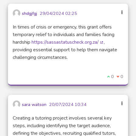
shdgjfgj
29/04/2024 02:25
In times of crisis or emergency, this grant offers
temporary relief to individuals and families facing
hardship
https://sassastatuscheck.org.za/
,
(External link)
providing essential support to help them navigate
challenging circumstances.
I agree with t
0
I disagre
0
sara watson
20/07/2024 10:34
Creating a tutoring project involves several key
steps, including identifying the target audience,
defining the objectives, recruiting qualified tutors,