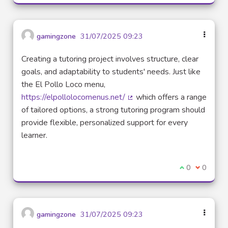
gamingzone
31/07/2025 09:23
Creating a tutoring project involves structure, clear
goals, and adaptability to students' needs. Just like
the El Pollo Loco menu,
https://elpollolocomenus.net/
which offers a range
(External link)
of tailored options, a strong tutoring program should
provide flexible, personalized support for every
learner.
I agree with t
0
I disagre
0
gamingzone
31/07/2025 09:23