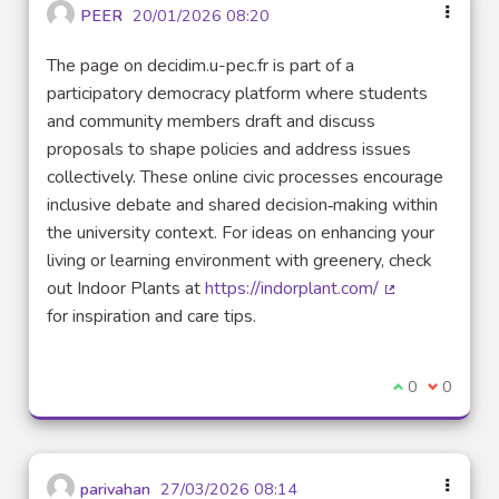
PEER
20/01/2026 08:20
The page on decidim.u-pec.fr is part of a
participatory democracy platform where students
and community members draft and discuss
proposals to shape policies and address issues
collectively. These online civic processes encourage
inclusive debate and shared decision‑making within
the university context. For ideas on enhancing your
living or learning environment with greenery, check
out Indoor Plants at
https://indorplant.com/
(External link)
for inspiration and care tips.
I agree with t
0
I disagre
0
parivahan
27/03/2026 08:14