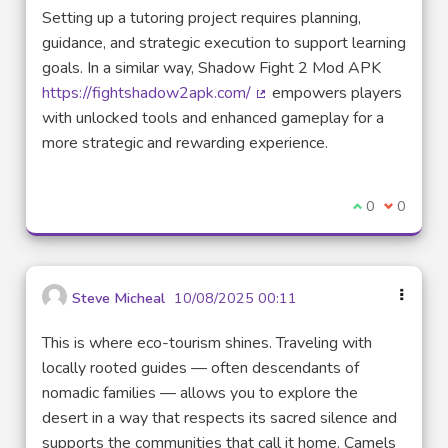
Setting up a tutoring project requires planning,
guidance, and strategic execution to support learning
goals. In a similar way, Shadow Fight 2 Mod APK
https://fightshadow2apk.com/
empowers players
(External link)
with unlocked tools and enhanced gameplay for a
more strategic and rewarding experience.
I agree with t
0
I disagre
0
Steve Micheal
10/08/2025 00:11
This is where eco-tourism shines. Traveling with
locally rooted guides — often descendants of
nomadic families — allows you to explore the
desert in a way that respects its sacred silence and
supports the communities that call it home. Camels