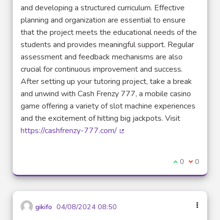
and developing a structured curriculum. Effective
planning and organization are essential to ensure
that the project meets the educational needs of the
students and provides meaningful support. Regular
assessment and feedback mechanisms are also
crucial for continuous improvement and success.
After setting up your tutoring project, take a break
and unwind with Cash Frenzy 777, a mobile casino
game offering a variety of slot machine experiences
and the excitement of hitting big jackpots. Visit
https://cashfrenzy-777.com/
(External link)
I agree with t
0
I disagre
0
gikifo
04/08/2024 08:50