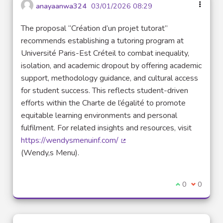
anayaanwa324
03/01/2026 08:29
The proposal “Création d’un projet tutorat”
recommends establishing a tutoring program at
Université Paris-Est Créteil to combat inequality,
isolation, and academic dropout by offering academic
support, methodology guidance, and cultural access
for student success. This reflects student-driven
efforts within the Charte de l’égalité to promote
equitable learning environments and personal
fulfilment. For related insights and resources, visit
https://wendysmenuinf.com/
(External link)
(Wendy,s Menu).
I agree with t
0
I disagre
0