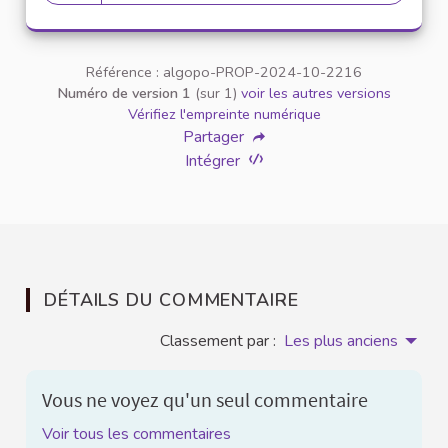
20 abonnés
Référence : algopo-PROP-2024-10-2216
Numéro de version 1
(sur 1)
voir les autres versions
Vérifiez l'empreinte numérique
Partager
Intégrer
DÉTAILS DU COMMENTAIRE
Classement par :
Les plus anciens
Vous ne voyez qu'un seul commentaire
Voir tous les commentaires