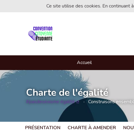
Ce site utilise des cookies. En continuant à
Accueil
Charte de l'égalité
#pasdesexisme égalité
Construisons ensemble 
(Lien externe)
PRÉSENTATION
CHARTE À AMENDER
NOU