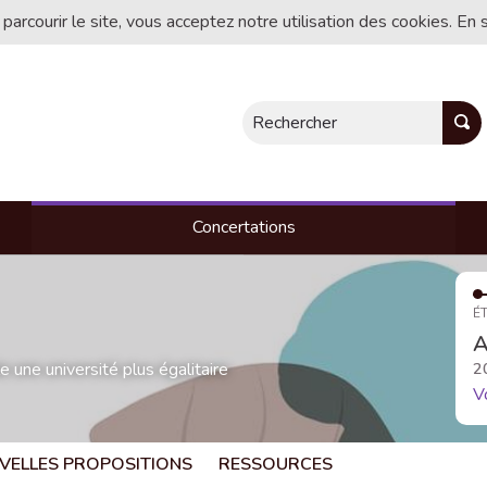
 parcourir le site, vous acceptez notre utilisation des cookies. En 
Rechercher
Concertations
ÉT
A
une université plus égalitaire
2
V
VELLES PROPOSITIONS
RESSOURCES