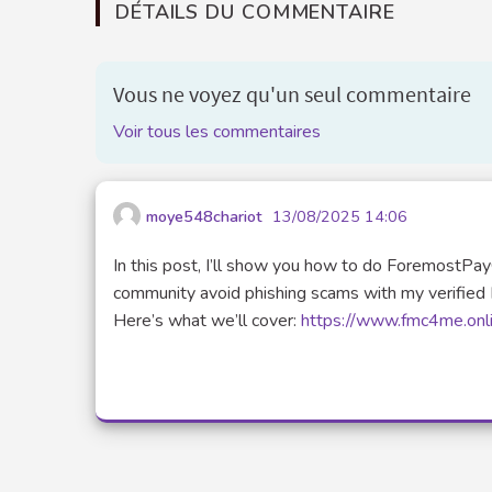
DÉTAILS DU COMMENTAIRE
Vous ne voyez qu'un seul commentaire
Voir tous les commentaires
moye548chariot
13/08/2025 14:06
In this post, I’ll show you how to do ForemostPay
community avoid phishing scams with my verified 
Here’s what we’ll cover:
https://www.fmc4me.onl