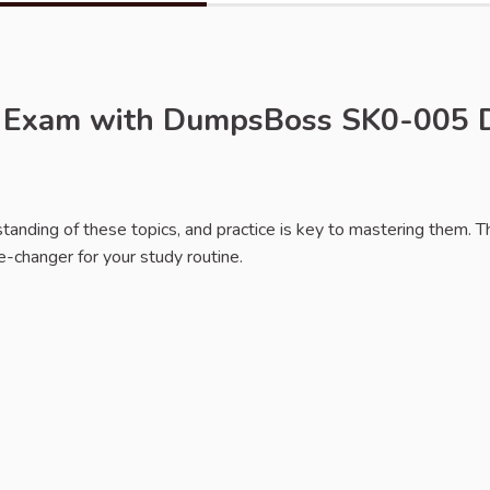
+ Exam with DumpsBoss SK0-005
ignaler
anding of these topics, and practice is key to mastering them. T
-changer for your study routine.