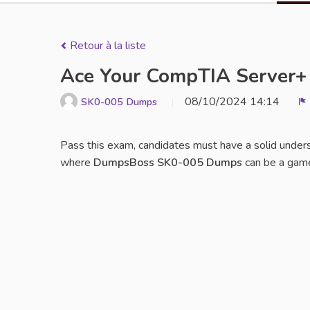
Retour à la liste
Ace Your CompTIA Server
08/10/2024 14:14
SK0-005 Dumps
S
Pass this exam, candidates must have a solid underst
where
DumpsBoss SK0-005 Dumps
can be a game