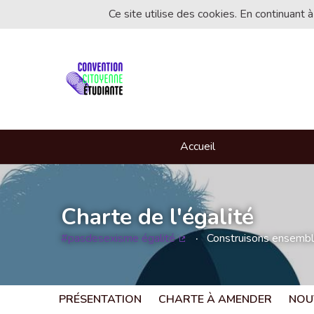
Ce site utilise des cookies. En continuant à
Accueil
Charte de l'égalité
#pasdesexisme égalité
Construisons ensemble 
(Lien externe)
PRÉSENTATION
CHARTE À AMENDER
NOU