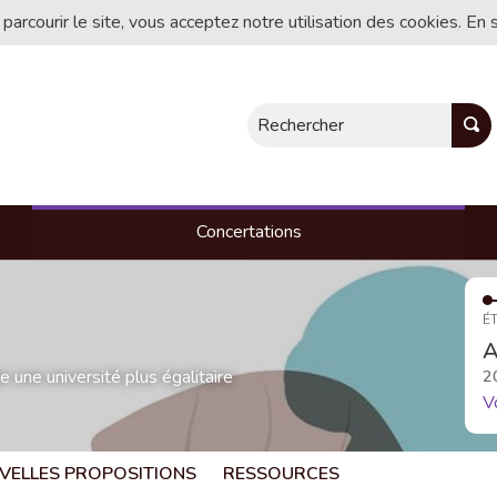
 parcourir le site, vous acceptez notre utilisation des cookies. En 
Rechercher
Concertations
ÉT
A
une université plus égalitaire
2
V
VELLES PROPOSITIONS
RESSOURCES