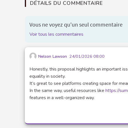
DÉTAILS DU COMMENTAIRE
Vous ne voyez qu'un seul commentaire
Voir tous les commentaires
Nelson Lawson
24/01/2026 08:00
Honestly, this proposal highlights an important i
equality in society.
It’s great to see platforms creating space for mea
In the same way, useful resources like
https://s
features in a well-organized way.