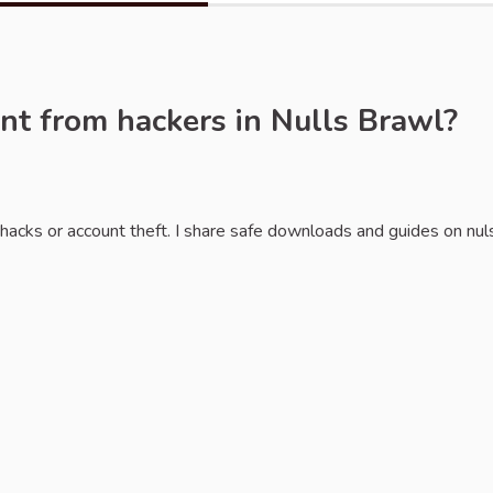
nt from hackers in Nulls Brawl?
hacks or account theft. I share safe downloads and guides on nul