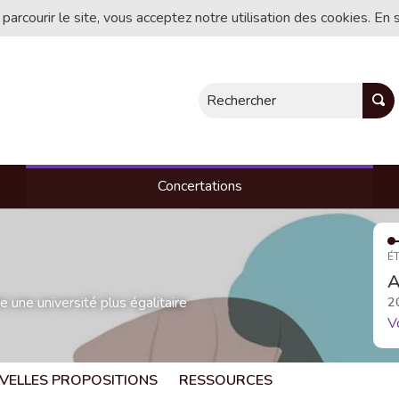
 parcourir le site, vous acceptez notre utilisation des cookies. En 
Rechercher
Concertations
ÉT
A
une université plus égalitaire
2
V
VELLES PROPOSITIONS
RESSOURCES