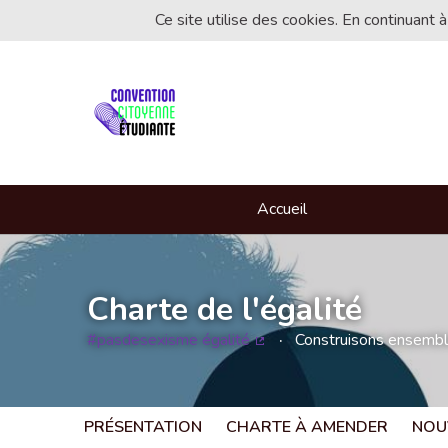
Ce site utilise des cookies. En continuant à
Accueil
Charte de l'égalité
#pasdesexisme égalité
Construisons ensemble 
(Lien externe)
PRÉSENTATION
CHARTE À AMENDER
NOU