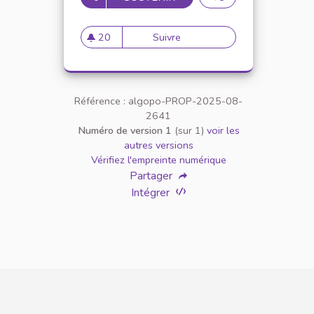
20
Suivre
Lizard Button - Interactive 
20 abonnés
Référence : algopo-PROP-2025-08-
2641
Numéro de version 1
(sur 1)
voir les
autres versions
Vérifiez l'empreinte numérique
Partager
Intégrer