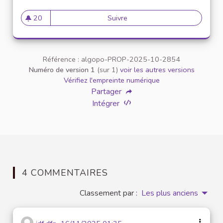
20
Suivre
What About Hollow Knight
20 abonnés
Référence : algopo-PROP-2025-10-2854
Numéro de version 1
(sur 1)
voir les autres versions
Vérifiez l'empreinte numérique
Partager
Intégrer
4 COMMENTAIRES
Classement par :
Les plus anciens