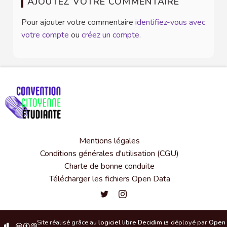
AJOUTEZ VOTRE COMMENTAIRE
Pour ajouter votre commentaire
identifiez-vous avec
votre compte
ou
créez un compte
.
Mentions légales
Conditions générales d'utilisation (CGU)
Charte de bonne conduite
Télécharger les fichiers Open Data
Convention citoyenne étudiante de l'
Convention citoyenne étudiante 
Site réalisé grâce au
logiciel libre Decidim
déployé par
Open