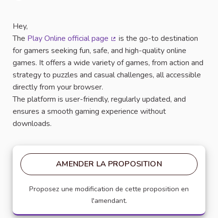
Signaler
Hey,
The
Play Online official page
is the go-to destination
(Lien externe)
for gamers seeking fun, safe, and high-quality online
games. It offers a wide variety of games, from action and
strategy to puzzles and casual challenges, all accessible
directly from your browser.
The platform is user-friendly, regularly updated, and
ensures a smooth gaming experience without
downloads.
AMENDER LA PROPOSITION
Proposez une modification de cette proposition en
l'amendant.