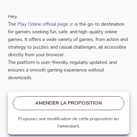
Signaler
Hey,
The
Play Online official page
is the go-to destination
(Lien externe)
for gamers seeking fun, safe, and high-quality online
games. It offers a wide variety of games, from action and
strategy to puzzles and casual challenges, all accessible
directly from your browser.
The platform is user-friendly, regularly updated, and
ensures a smooth gaming experience without
downloads.
AMENDER LA PROPOSITION
Proposez une modification de cette proposition en
l'amendant.