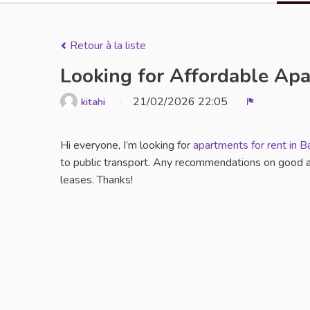
Retour à la liste
Looking for Affordable Ap
21/02/2026 22:05
kitahi
Signaler
Hi everyone, I’m looking for
apartments for rent in 
to public transport. Any recommendations on good a
leases. Thanks!