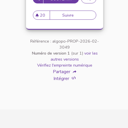
20
Suivre
Looking for Affordable Apar
20 abonnés
Référence : algopo-PROP-2026-02-
3049
Numéro de version 1
(sur 1)
voir les
autres versions
Vérifiez l'empreinte numérique
Partager
Intégrer