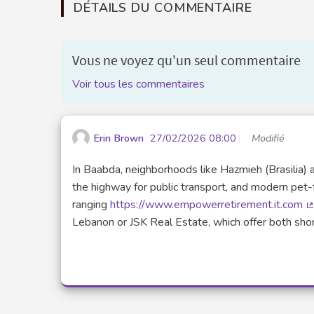
DÉTAILS DU COMMENTAIRE
Vous ne voyez qu'un seul commentaire
Voir tous les commentaires
Erin Brown
27/02/2026 08:00
Modifié
In Baabda, neighborhoods like Hazmieh (Brasilia) a
the highway for public transport, and modern pet-
ranging
https://www.empowerretirement.it.com
(
Lebanon or JSK Real Estate, which offer both sho