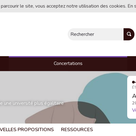
 parcourir le site, vous acceptez notre utilisation des cookies. En 
Rechercher
Concertations
ÉT
A
une université plus égalitaire
2
V
VELLES PROPOSITIONS
RESSOURCES