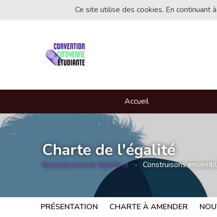
Ce site utilise des cookies. En continuant à
Accueil
Charte de l'égalité
#pasdesexisme égalité
Construisons ensemble 
(Lien externe)
PRÉSENTATION
CHARTE À AMENDER
NOU