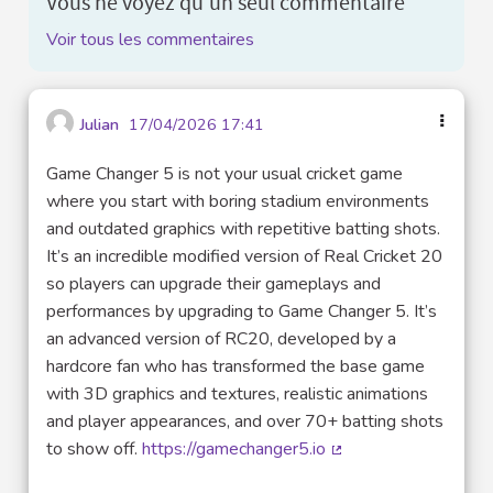
Vous ne voyez qu'un seul commentaire
Voir tous les commentaires
Julian
17/04/2026 17:41
Game Changer 5 is not your usual cricket game
where you start with boring stadium environments
and outdated graphics with repetitive batting shots.
It’s an incredible modified version of Real Cricket 20
so players can upgrade their gameplays and
performances by upgrading to Game Changer 5. It’s
an advanced version of RC20, developed by a
hardcore fan who has transformed the base game
with 3D graphics and textures, realistic animations
and player appearances, and over 70+ batting shots
to show off.
https://gamechanger5.io
(Lien externe)