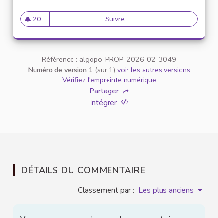
20
Suivre
Looking for Affordable Apar
20 abonnés
Référence : algopo-PROP-2026-02-3049
Numéro de version 1
(sur 1)
voir les autres versions
Vérifiez l'empreinte numérique
Partager
Intégrer
DÉTAILS DU COMMENTAIRE
Classement par :
Les plus anciens