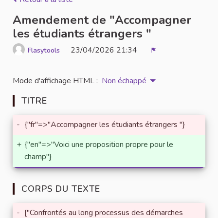
Amendement de "Accompagner
les étudiants étrangers "
23/04/2026 21:34
Flasytools
Signaler
Mode d'affichage HTML :
Non échappé
TITRE
-
{"fr"=>"Accompagner les étudiants étrangers "}
+
{"en"=>"Voici une proposition propre pour le
champ"}
CORPS DU TEXTE
-
["Confrontés au long processus des démarches