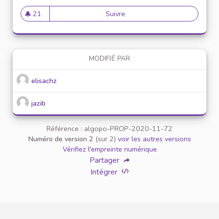
21
Suivre
Prévention contre le harcèle
21 abonnés
MODIFIÉ PAR
elisachz
jazib
Référence : algopo-PROP-2020-11-72
Numéro de version 2
(sur 2)
voir les autres versions
Vérifiez l'empreinte numérique
Partager
Intégrer