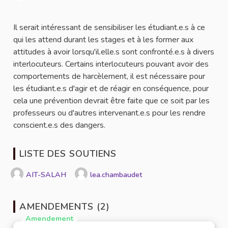
Signaler
Il serait intéressant de sensibiliser les étudiant.e.s à ce
qui les attend durant les stages et à les former aux
attitudes à avoir lorsqu'il.elle.s sont confronté.e.s à divers
interlocuteurs. Certains interlocuteurs pouvant avoir des
comportements de harcèlement, il est nécessaire pour
les étudiant.e.s d'agir et de réagir en conséquence, pour
cela une prévention devrait être faite que ce soit par les
professeurs ou d'autres intervenant.e.s pour les rendre
conscient.e.s des dangers.
LISTE DES SOUTIENS
AIT-SALAH
lea.chambaudet
AMENDEMENTS (2)
Amendement