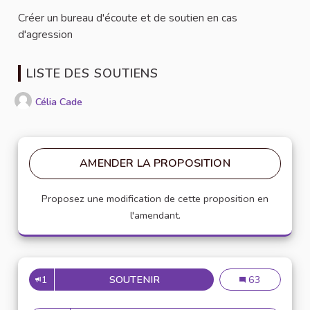
Créer un bureau d'écoute et de soutien en cas
d'agression
LISTE DES SOUTIENS
Célia Cade
AMENDER LA PROPOSITION
Proposez une modification de cette proposition en
l'amendant.
1
SOUTENIR
ACCOMPAGNEMENT DES VICT
Accompagnemen
63