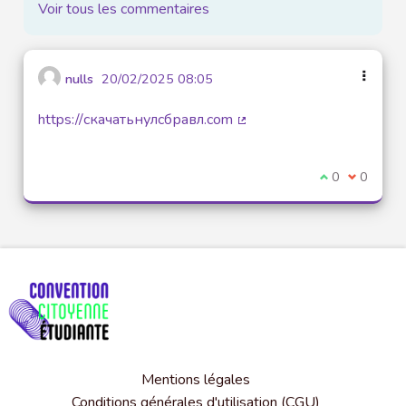
Voir tous les commentaires
nulls
20/02/2025 08:05
https://скачатьнулсбравл.com
(Lien externe)
Je suis d'acco
0
Je ne sui
0
Mentions légales
Conditions générales d'utilisation (CGU)