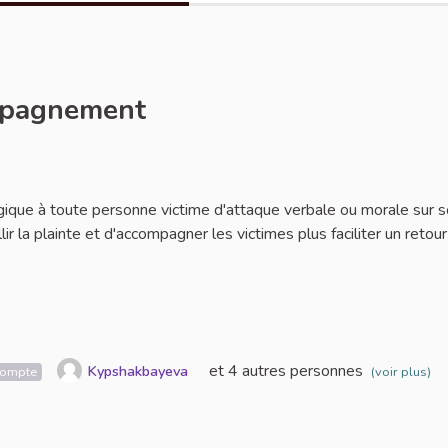
ompagnement
naler
gique à toute personne victime d'attaque verbale ou morale sur 
ir la plainte et d'accompagner les victimes plus faciliter un retour
et 4 autres personnes
Kypshakbayeva
compte
(voir plus)