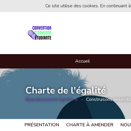
Ce site utilise des cookies. En continuant à
Accueil
Charte de l'égalité
#pasdesexisme égalité
Construisons ensemble 
(Lien externe)
PRÉSENTATION
CHARTE À AMENDER
NOU