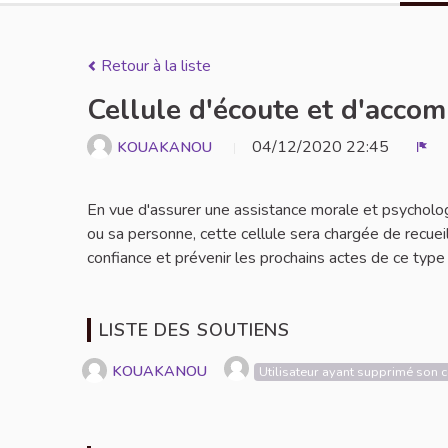
Retour à la liste
Cellule d'écoute et d'acc
04/12/2020 22:45
KOUAKANOU
Sig
En vue d'assurer une assistance morale et psycholo
ou sa personne, cette cellule sera chargée de recueill
confiance et prévenir les prochains actes de ce type
LISTE DES SOUTIENS
KOUAKANOU
Utilisateur ayant supprimé son 