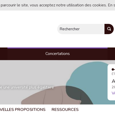
 parcourir le site, vous acceptez notre utilisation des cookies. En 
Rechercher
Concertations
ÉT
A
une université plus égalitaire
2
V
VELLES PROPOSITIONS
RESSOURCES