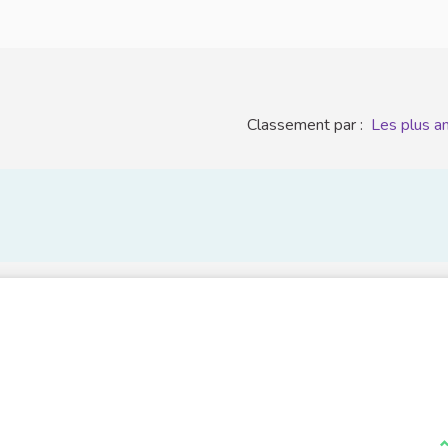
Classement par :
Les plus a
J