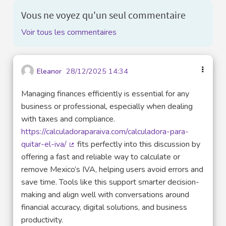
Vous ne voyez qu'un seul commentaire
Voir tous les commentaires
Eleanor
28/12/2025 14:34
Managing finances efficiently is essential for any
business or professional, especially when dealing
with taxes and compliance.
https://calculadoraparaiva.com/calculadora-para-
quitar-el-iva/
fits perfectly into this discussion by
(Lien externe)
offering a fast and reliable way to calculate or
remove Mexico’s IVA, helping users avoid errors and
save time. Tools like this support smarter decision-
making and align well with conversations around
financial accuracy, digital solutions, and business
productivity.