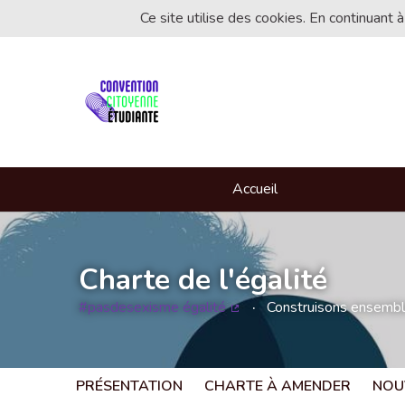
Ce site utilise des cookies. En continuant à
Accueil
Charte de l'égalité
#pasdesexisme égalité
Construisons ensemble 
(Lien externe)
PRÉSENTATION
CHARTE À AMENDER
NOU