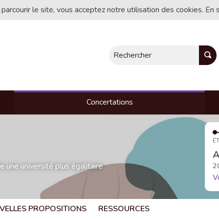
 parcourir le site, vous acceptez notre utilisation des cookies. En 
Rechercher
Concertations
ÉT
A
une université plus égalitaire
2
V
VELLES PROPOSITIONS
RESSOURCES