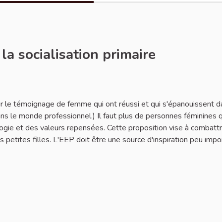
a socialisation primaire
ir le témoignage de femme qui ont réussi et qui s'épanouissent 
ns le monde professionnel.) Il faut plus de personnes féminines q
logie et des valeurs repensées. Cette proposition vise à combattr
es petites filles. L'EEP doit être une source d'inspiration peu impo