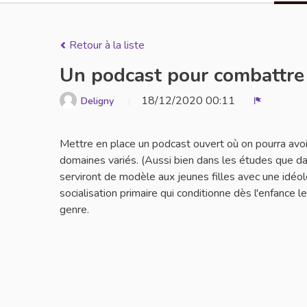
Retour à la liste
Un podcast pour combattre l
18/12/2020 00:11
Deligny
Signaler
Mettre en place un podcast ouvert où on pourra avo
domaines variés. (Aussi bien dans les études que da
serviront de modèle aux jeunes filles avec une idéo
socialisation primaire qui conditionne dès l'enfance l
genre.