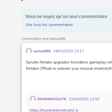
Vous ne voyez qu'un seul commentaire
Voir tous les commentaires
Conversation avec taotao886
taotao886
18/03/2025 15:17
Sprunki Retake upgrades Incredibox gameplay with
Retake Official to unleash your musical creativity!
h
REMINIMODAPK
22/04/2025 12:53
https://myreminimod.com/