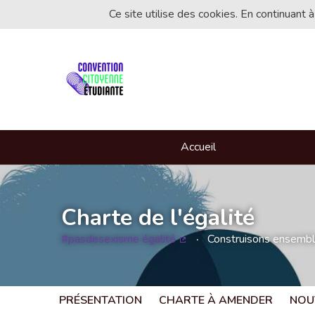
Ce site utilise des cookies. En continuant à
Accueil
Charte de l'égalité
#pasdesexisme égalité
Construisons ensemble 
(Lien externe)
PRÉSENTATION
CHARTE À AMENDER
NOU