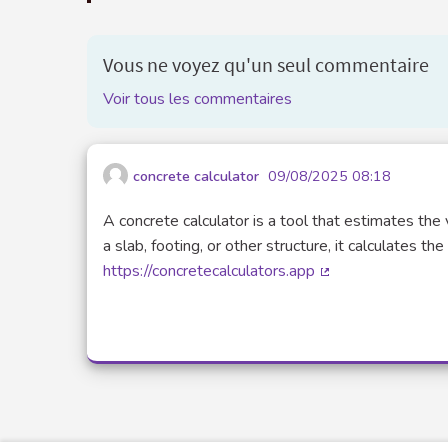
Vous ne voyez qu'un seul commentaire
Voir tous les commentaires
concrete calculator
09/08/2025 08:18
A concrete calculator is a tool that estimates the
a slab, footing, or other structure, it calculates t
https://concretecalculators.app
(Lien externe)