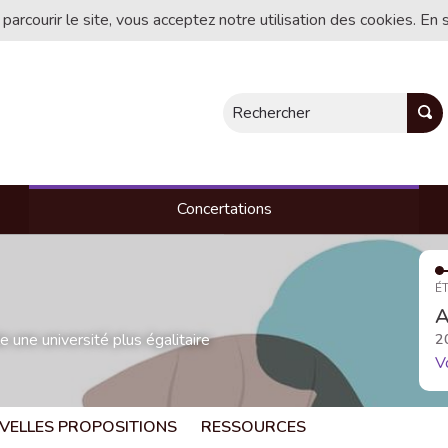
 parcourir le site, vous acceptez notre utilisation des cookies. En 
Rechercher
Concertations
ÉT
A
une université plus égalitaire
2
V
VELLES PROPOSITIONS
RESSOURCES