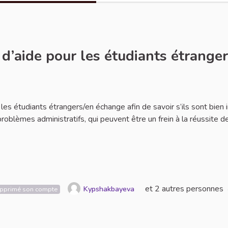
 d’aide pour les étudiants étrange
ignaler
r les étudiants étrangers/en échange afin de savoir s’ils sont bien 
 problèmes administratifs, qui peuvent être un frein à la réussite d
et 2 autres personnes
Kypshakbayeva
supprimé son compte