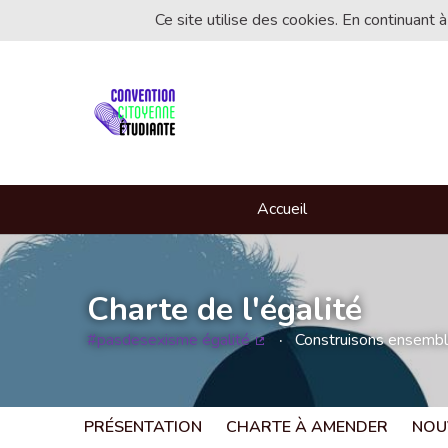
Ce site utilise des cookies. En continuant à
Accueil
Charte de l'égalité
#pasdesexisme égalité
Construisons ensemble 
(Lien externe)
PRÉSENTATION
CHARTE À AMENDER
NOU