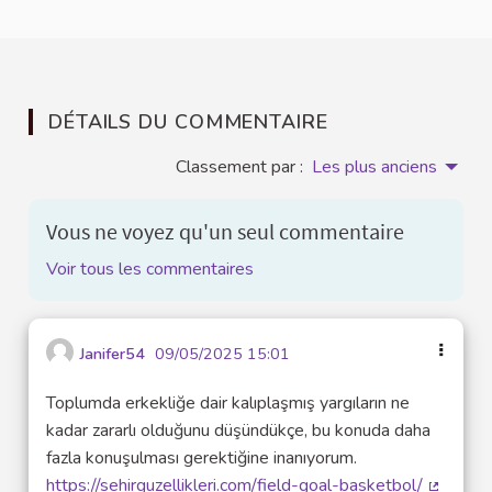
DÉTAILS DU COMMENTAIRE
Classement par :
Les plus anciens
Vous ne voyez qu'un seul commentaire
Voir tous les commentaires
Janifer54
09/05/2025 15:01
Toplumda erkekliğe dair kalıplaşmış yargıların ne
kadar zararlı olduğunu düşündükçe, bu konuda daha
fazla konuşulması gerektiğine inanıyorum.
https://sehirguzellikleri.com/field-goal-basketbol/