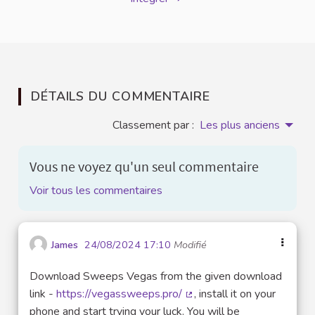
DÉTAILS DU COMMENTAIRE
Classement par :
Les plus anciens
Vous ne voyez qu'un seul commentaire
Voir tous les commentaires
James
24/08/2024 17:10
Modifié
Download Sweeps Vegas from the given download
link -
https://vegassweeps.pro/
, install it on your
(Lien externe)
phone and start trying your luck. You will be