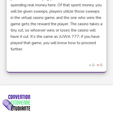
spending real money here. Of that spent money, you
will be given sweeps, players utilize those sweeps
in the virtual casino game, and the one who wins the
game gets the reward the player. The casino takes a
tiny cut, so whoever wins or loses the casino will
have it cut. It’s the same as JUWA 777; if you have
played that game, you will know how to proceed
further.
Je suis d'acco
0
Je ne sui
0