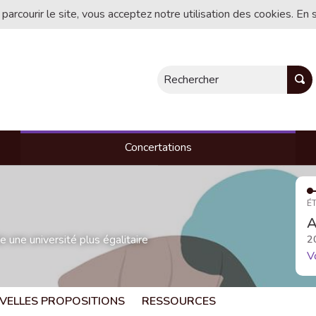
 parcourir le site, vous acceptez notre utilisation des cookies. En 
Rechercher
Concertations
ÉT
A
une université plus égalitaire
2
V
VELLES PROPOSITIONS
RESSOURCES