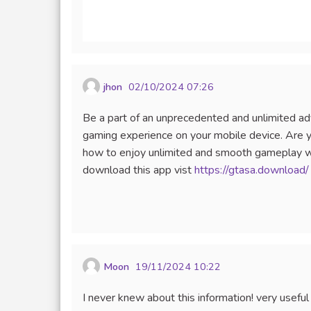
jhon
02/10/2024 07:26
Be a part of an unprecedented and unlimited 
gaming experience on your mobile device. Are y
how to enjoy unlimited and smooth gameplay wi
download this app vist
https://gtasa.download/
Moon
19/11/2024 10:22
I never knew about this information! very useful