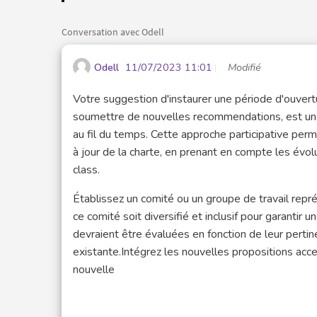
Conversation avec Odell
Odell
11/07/2023 11:01
Modifié
Votre suggestion d'instaurer une période d'ouvertu
soumettre de nouvelles recommendations, est un mo
au fil du temps. Cette approche participative perme
à jour de la charte, en prenant en compte les évol
class.
Établissez un comité ou un groupe de travail repr
ce comité soit diversifié et inclusif pour garantir
devraient être évaluées en fonction de leur pertine
existante.Intégrez les nouvelles propositions acce
nouvelle