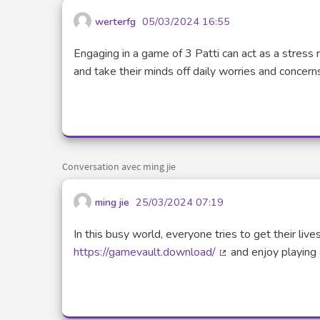
werterfg
05/03/2024 16:55
Engaging in a game of 3 Patti can act as a stress r
and take their minds off daily worries and concern
Conversation avec ming jie
ming jie
25/03/2024 07:19
In this busy world, everyone tries to get their liv
https://gamevault.download/
and enjoy playing 
(Lien externe)