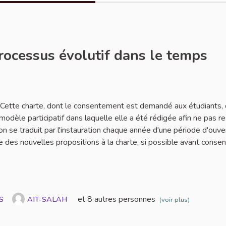
processus évolutif dans le temps
ignaler
. Cette charte, dont le consentement est demandé aux étudiants, 
 modèle participatif dans laquelle elle a été rédigée afin ne pas r
on se traduit par l'instauration chaque année d'une période d'ouve
 des nouvelles propositions à la charte, si possible avant conse
et 8 autres personnes
S
AIT-SALAH
(voir plus)