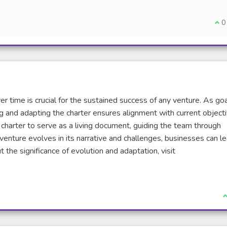
Je 
0
er time is crucial for the sustained success of any venture. As goa
ing and adapting the charter ensures alignment with current object
 charter to serve as a living document, guiding the team through
enture evolves in its narrative and challenges, businesses can le
the significance of evolution and adaptation, visit
ne)
J