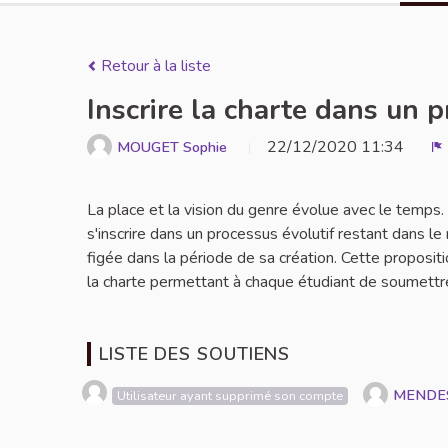
Retour à la liste
Inscrire la charte dans un 
22/12/2020 11:34
MOUGET Sophie
S
La place et la vision du genre évolue avec le temps
s'inscrire dans un processus évolutif restant dans le
figée dans la période de sa création. Cette propositi
la charte permettant à chaque étudiant de soumettre
LISTE DES SOUTIENS
MENDE
Utilisateur ayant supprimé son compte