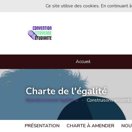
Ce site utilise des cookies. En continuant à
Accueil
Charte de l'égalité
#pasdesexisme égalité
Construisons ensemble 
(Lien externe)
PRÉSENTATION
CHARTE À AMENDER
NOU