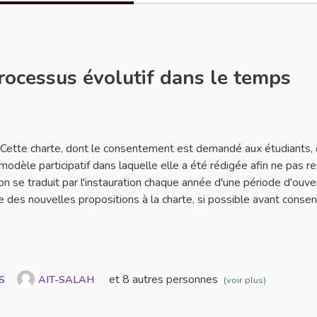
processus évolutif dans le temps
ignaler
. Cette charte, dont le consentement est demandé aux étudiants, 
 modèle participatif dans laquelle elle a été rédigée afin ne pas r
on se traduit par l'instauration chaque année d'une période d'ouve
 des nouvelles propositions à la charte, si possible avant conse
et 8 autres personnes
S
AIT-SALAH
(voir plus)