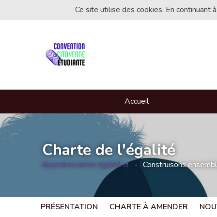
Ce site utilise des cookies. En continuant à
Accueil
Charte de l'égalité
#pasdesexisme égalité
Construisons ensemble 
(Lien externe)
PRÉSENTATION
CHARTE À AMENDER
NOU