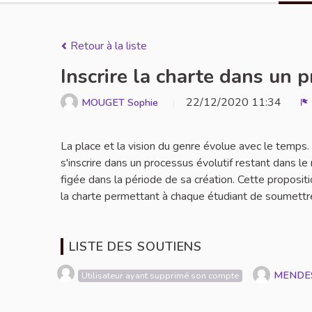
Retour à la liste
Inscrire la charte dans un 
22/12/2020 11:34
MOUGET Sophie
S
La place et la vision du genre évolue avec le temps
s'inscrire dans un processus évolutif restant dans le
figée dans la période de sa création. Cette propositi
la charte permettant à chaque étudiant de soumettre
LISTE DES SOUTIENS
MENDE
Utilisateur ayant supprimé son compte