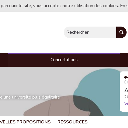
 parcourir le site, vous acceptez notre utilisation des cookies. En 
Rechercher
Concertations
ÉT
A
une université plus égalitaire
2
V
VELLES PROPOSITIONS
RESSOURCES