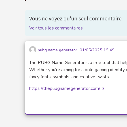
Vous ne voyez qu'un seul commentaire
Voir tous les commentaires
pubg name generator
01/05/2025 15:49
The PUBG Name Generator is a free tool that hel
Whether you're aiming for a bold gaming identity 
fancy fonts, symbols, and creative twists.
https://thepubgnamegenerator.com/
(Lien extern