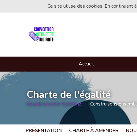
Ce site utilise des cookies. En continuant à
Accueil
Charte de l'égalité
#pasdesexisme égalité
Construisons ensemble 
(Lien externe)
PRÉSENTATION
CHARTE À AMENDER
NOU