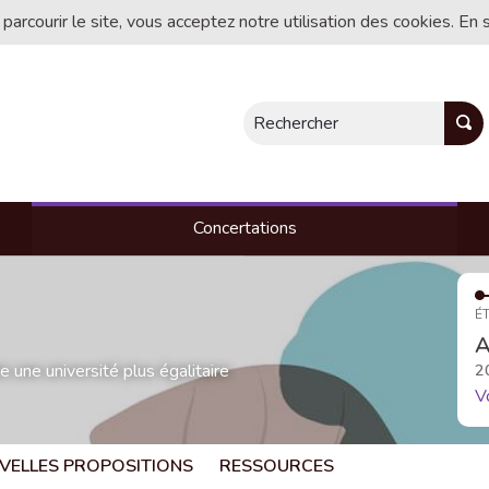
 parcourir le site, vous acceptez notre utilisation des cookies. En 
Rechercher
Concertations
ÉT
A
une université plus égalitaire
2
V
VELLES PROPOSITIONS
RESSOURCES