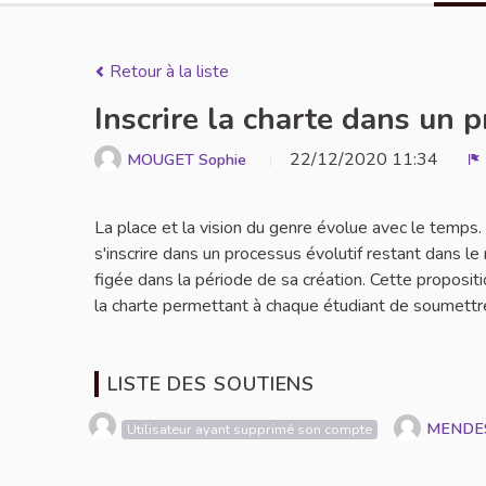
Retour à la liste
Inscrire la charte dans un 
22/12/2020 11:34
MOUGET Sophie
S
La place et la vision du genre évolue avec le temps
s'inscrire dans un processus évolutif restant dans le
figée dans la période de sa création. Cette propositi
la charte permettant à chaque étudiant de soumettre
LISTE DES SOUTIENS
MENDE
Utilisateur ayant supprimé son compte