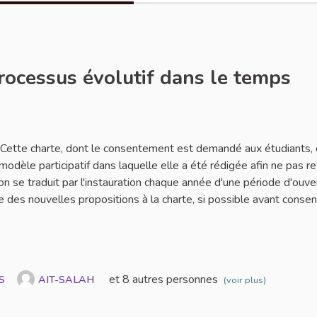
processus évolutif dans le temps
ignaler
. Cette charte, dont le consentement est demandé aux étudiants, 
 modèle participatif dans laquelle elle a été rédigée afin ne pas r
on se traduit par l'instauration chaque année d'une période d'ouve
 des nouvelles propositions à la charte, si possible avant conse
et 8 autres personnes
S
AIT-SALAH
(voir plus)