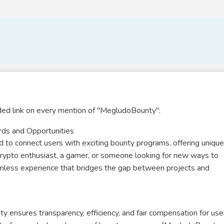
ided link on every mention of "MegludoBounty":
ds and Opportunities
 to connect users with exciting bounty programs, offering unique
crypto enthusiast, a gamer, or someone looking for new ways to
less experience that bridges the gap between projects and
y ensures transparency, efficiency, and fair compensation for use