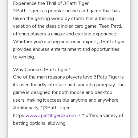
Experience the Thrill of 3Patti Tiger
3Patti Tiger is a popular online card game that has
taken the gaming world by storm. It is a thrilling
variation of the classic Indian card game, Teen Patti,
offering players a unique and exciting experience.
Whether you're a beginner or an expert, 3Patti Tiger
provides endless entertainment and opportunities
to win big.
Why Choose 3Patti Tiger?
One of the main reasons players love 3Patti Tiger is
its user-friendly interface and smooth gameplay. The
game is designed for both mobile and desktop
users, making it accessible anytime and anywhere.
Additionally, *[3Patti Tiger
https:
www.3pattitigerpk.com
* offers a variety of
(Lien externe)
betting options, allowing