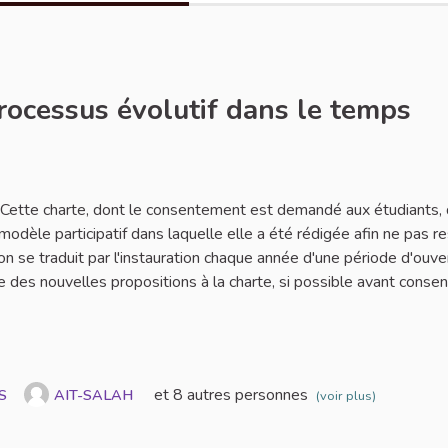
processus évolutif dans le temps
ignaler
. Cette charte, dont le consentement est demandé aux étudiants, 
 modèle participatif dans laquelle elle a été rédigée afin ne pas r
on se traduit par l'instauration chaque année d'une période d'ouve
 des nouvelles propositions à la charte, si possible avant conse
et 8 autres personnes
S
AIT-SALAH
(voir plus)