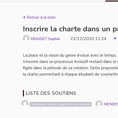
Retour à la liste
Inscrire la charte dans un 
22/12/2020 11:34
MOUGET Sophie
S
La place et la vision du genre évolue avec le temps
s'inscrire dans un processus évolutif restant dans le
figée dans la période de sa création. Cette propositi
la charte permettant à chaque étudiant de soumettre
LISTE DES SOUTIENS
MENDE
Utilisateur ayant supprimé son compte