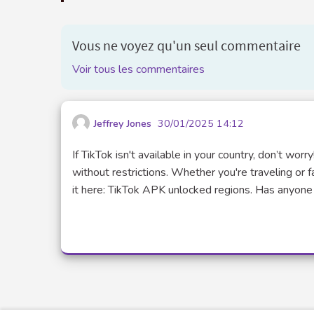
Vous ne voyez qu'un seul commentaire
Voir tous les commentaires
Jeffrey Jones
30/01/2025 14:12
If TikTok isn't available in your country, don’t w
without restrictions. Whether you're traveling or fa
it here: TikTok APK unlocked regions. Has anyone 