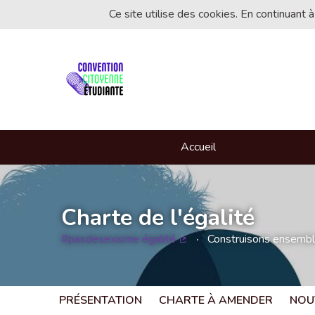
Ce site utilise des cookies. En continuant à
Accueil
Charte de l'égalité
#pasdesexisme égalité
Construisons ensemble 
(Lien externe)
PRÉSENTATION
CHARTE À AMENDER
NOU