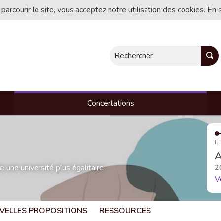
 parcourir le site, vous acceptez notre utilisation des cookies. En 
Rechercher
Concertations
ÉT
A
une université plus égalitaire
2
V
VELLES PROPOSITIONS
RESSOURCES