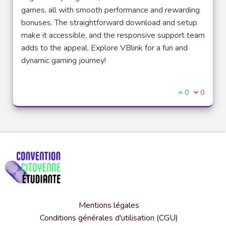
games, all with smooth performance and rewarding
bonuses. The straightforward download and setup
make it accessible, and the responsive support team
adds to the appeal. Explore VBlink for a fun and
dynamic gaming journey!
Je suis d'acco
0
Je ne sui
0
Mentions légales
Conditions générales d'utilisation (CGU)