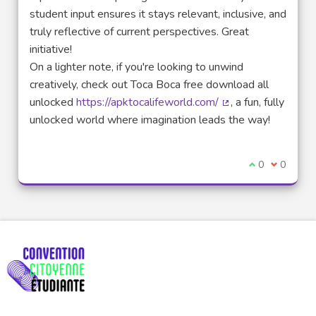
student input ensures it stays relevant, inclusive, and
truly reflective of current perspectives. Great
initiative!
On a lighter note, if you're looking to unwind
creatively, check out Toca Boca free download all
unlocked
https://apktocalifeworld.com/
, a fun, fully
(Lien externe)
unlocked world where imagination leads the way!
Je suis d'acco
0
Je ne sui
0