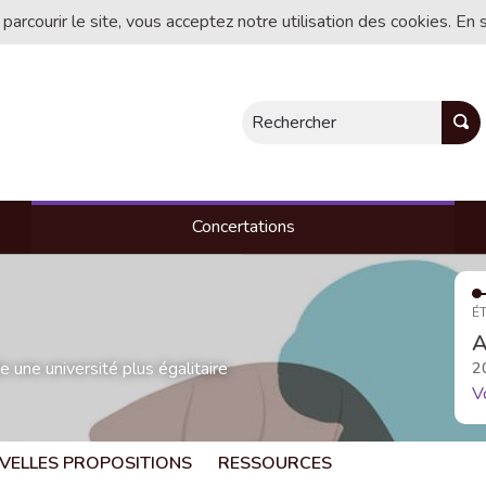
 parcourir le site, vous acceptez notre utilisation des cookies. En 
Rechercher
Concertations
ÉT
A
une université plus égalitaire
2
V
VELLES PROPOSITIONS
RESSOURCES