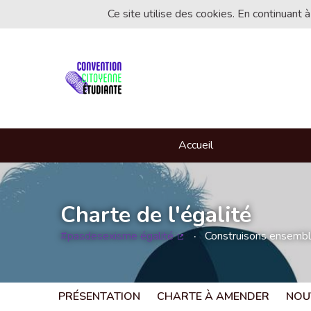
Ce site utilise des cookies. En continuant à
Accueil
Charte de l'égalité
#pasdesexisme égalité
Construisons ensemble 
(Lien externe)
PRÉSENTATION
CHARTE À AMENDER
NOU