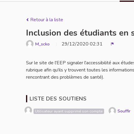
Retour à la liste
Inclusion des étudiants en 
29/12/2020 02:31
M_scko
Signaler
Sur le site de l'EEP signaler l'accessibilité aux étu
rubrique afin qu'ils y trouvent toutes les informations
rencontrant des problèmes de santé).
LISTE DES SOUTIENS
Souffir
Utilisateur ayant supprimé son compte