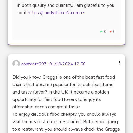
in both quality and quantity. I am grateful to you
for it
https://candyclicker2.com
(Lien externe)
Je suis d'accord
0
Je ne suis 
0
contentc697
01/10/2024 12:50
Did you know, Greggs is one of the best fast food
chains that became popular for its delicious items
and tasty flavor? In the UK, it became a golden
opportunity for fast food lovers to enjoy its
affordable prices and great taste.
To enjoy delicious food cheaply, you should always
visit the nearest gregs restaurant. But before going
to a restaurant, you should always check the Greggs