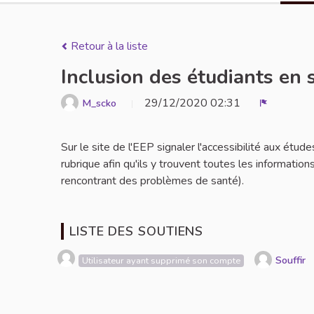
Retour à la liste
Inclusion des étudiants en 
29/12/2020 02:31
M_scko
Signaler
Sur le site de l'EEP signaler l'accessibilité aux étu
rubrique afin qu'ils y trouvent toutes les informations
rencontrant des problèmes de santé).
LISTE DES SOUTIENS
Souffir
Utilisateur ayant supprimé son compte