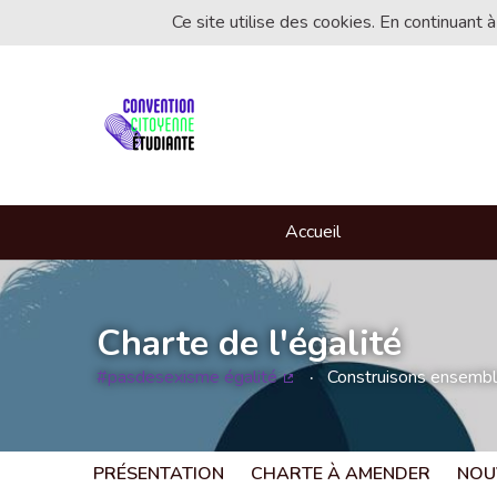
Ce site utilise des cookies. En continuant à
Accueil
Charte de l'égalité
#pasdesexisme égalité
Construisons ensemble 
(Lien externe)
PRÉSENTATION
CHARTE À AMENDER
NOU