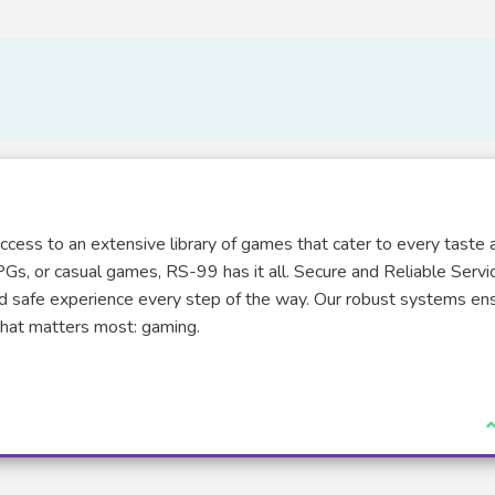
ccess to an extensive library of games that cater to every taste 
 RPGs, or casual games, RS-99 has it all. Secure and Reliable Servi
and safe experience every step of the way. Our robust systems en
what matters most: gaming.
J