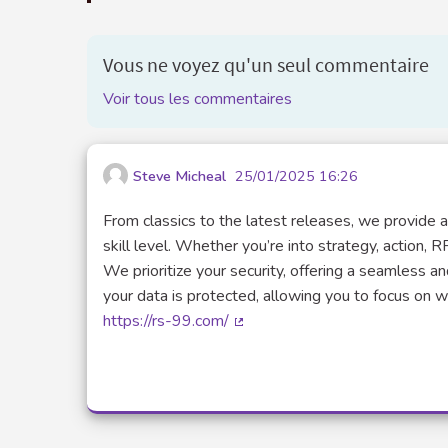
Vous ne voyez qu'un seul commentaire
Voir tous les commentaires
Steve Micheal
25/01/2025 16:26
From classics to the latest releases, we provide a
skill level. Whether you’re into strategy, action,
We prioritize your security, offering a seamless 
your data is protected, allowing you to focus on 
https://rs-99.com/
(Lien externe)