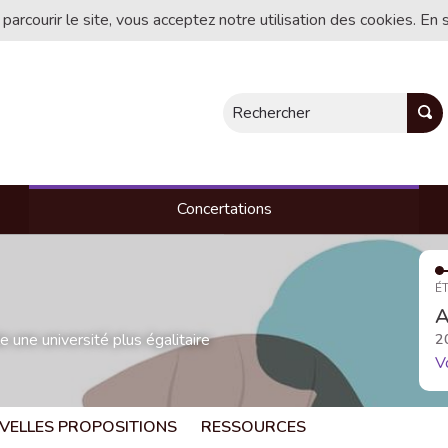
 parcourir le site, vous acceptez notre utilisation des cookies. En 
Rechercher
Concertations
ÉT
A
une université plus égalitaire
2
V
VELLES PROPOSITIONS
RESSOURCES