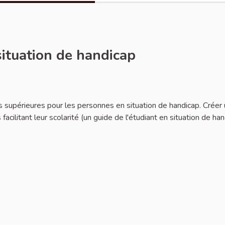
situation de handicap
des supérieures pour les personnes en situation de handicap. Créer
 facilitant leur scolarité (un guide de l'étudiant en situation de ha