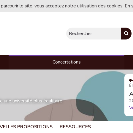
 parcourir le site, vous acceptez notre utilisation des cookies. En 
Rechercher
Concertations
ÉT
A
une université plus égalitaire
2
V
VELLES PROPOSITIONS
RESSOURCES