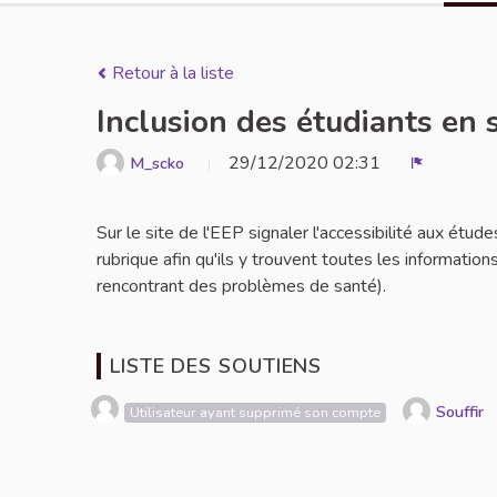
Retour à la liste
Inclusion des étudiants en 
29/12/2020 02:31
M_scko
Signaler
Sur le site de l'EEP signaler l'accessibilité aux étu
rubrique afin qu'ils y trouvent toutes les informations
rencontrant des problèmes de santé).
LISTE DES SOUTIENS
Souffir
Utilisateur ayant supprimé son compte