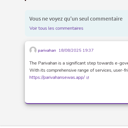
Vous ne voyez qu'un seul commentaire
Voir tous les commentaires
parivahan
18/08/2025 19:37
The Parivahan is a significant step towards e-gover
With its comprehensive range of services, user-fr
https://parivahansewas.app/
(Lien externe)