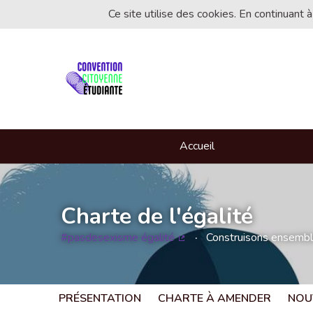
Ce site utilise des cookies. En continuant à
Accueil
Charte de l'égalité
#pasdesexisme égalité
Construisons ensemble 
(Lien externe)
PRÉSENTATION
CHARTE À AMENDER
NOU