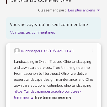
DÉTAILS DU COMMENTAIRE
Classement par :
Les plus anciens
Vous ne voyez qu'un seul commentaire
Voir tous les commentaires
mubbiscapers
09/10/2025 11:40
Landscaping in Ohio | Trusted Ohio landscaping
and lawn care services. Tree trimming near me
From Lebanon to Northeast Ohio, we deliver
expert landscape design, maintenance, and Ohio
lawn care solutions. columbus ohio landscaping
https://landscapingserviceohio.com/tree-
trimming/
Tree trimming near me
(Lien externe)