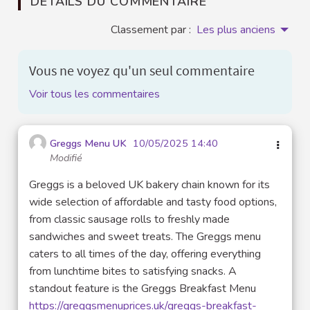
DÉTAILS DU COMMENTAIRE
Classement par :
Les plus anciens
Vous ne voyez qu'un seul commentaire
Voir tous les commentaires
Greggs Menu UK
10/05/2025 14:40
Modifié
Greggs is a beloved UK bakery chain known for its
wide selection of affordable and tasty food options,
from classic sausage rolls to freshly made
sandwiches and sweet treats. The Greggs menu
caters to all times of the day, offering everything
from lunchtime bites to satisfying snacks. A
standout feature is the Greggs Breakfast Menu
https://greggsmenuprices.uk/greggs-breakfast-