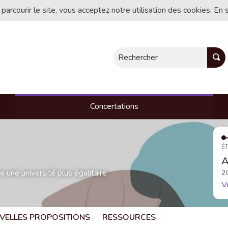
 parcourir le site, vous acceptez notre utilisation des cookies. En 
Rechercher
Concertations
ÉT
A
une université plus égalitaire
2
V
VELLES PROPOSITIONS
RESSOURCES