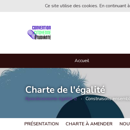
Ce site utilise des cookies. En continuant à
Accueil
Charte de l'égalité
#pasdesexisme égalité
Construisons ensemble 
(Lien externe)
PRÉSENTATION
CHARTE À AMENDER
NOU