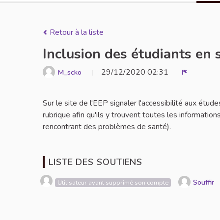
Retour à la liste
Inclusion des étudiants en 
29/12/2020 02:31
M_scko
Signaler
Sur le site de l'EEP signaler l'accessibilité aux étu
rubrique afin qu'ils y trouvent toutes les informations
rencontrant des problèmes de santé).
LISTE DES SOUTIENS
Souffir
Utilisateur ayant supprimé son compte