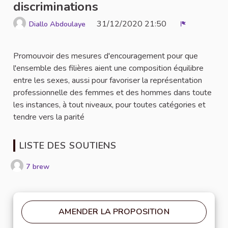
discriminations
31/12/2020 21:50
Diallo Abdoulaye
Signaler
Promouvoir des mesures d'encouragement pour que
l'ensemble des filières aient une composition équilibre
entre les sexes, aussi pour favoriser la représentation
professionnelle des femmes et des hommes dans toute
les instances, à tout niveaux, pour toutes catégories et
tendre vers la parité
LISTE DES SOUTIENS
7 brew
AMENDER LA PROPOSITION