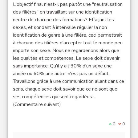
L'objectif final n'est-il pas plutôt une "neutralisation
des filières" en travaillant sur une identification
neutre de chacune des formations? Effaçant les
sexes, et sondant à intervalle régulier la non
identification de genre à une filière, ceci permettrait
à chacune des filières d'accepter tout le monde peu
importe son sexe. Nous ne regarderions alors que
les qualités et compétences. Le sexe doit devenir
sans importance. Qu'il y ait 30% d'un sexe une
année ou 60% une autre, n'est pas un défaut.
Travaillons grâce à une communication allant dans ce
sens, chaque sexe doit savoir que ce ne sont que
ses compétences qui sont regardées....
(Commentaire suivant)
Je suis d'acco
0
Je ne sui
0