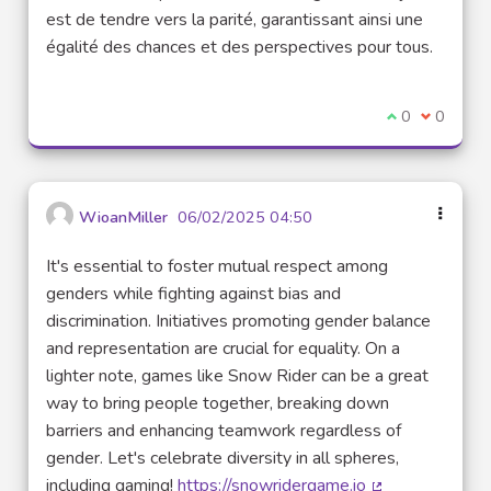
est de tendre vers la parité, garantissant ainsi une
égalité des chances et des perspectives pour tous.
Je suis d'acco
0
Je ne sui
0
WioanMiller
06/02/2025 04:50
It's essential to foster mutual respect among
genders while fighting against bias and
discrimination. Initiatives promoting gender balance
and representation are crucial for equality. On a
lighter note, games like Snow Rider can be a great
way to bring people together, breaking down
barriers and enhancing teamwork regardless of
gender. Let's celebrate diversity in all spheres,
including gaming!
https://snowridergame.io