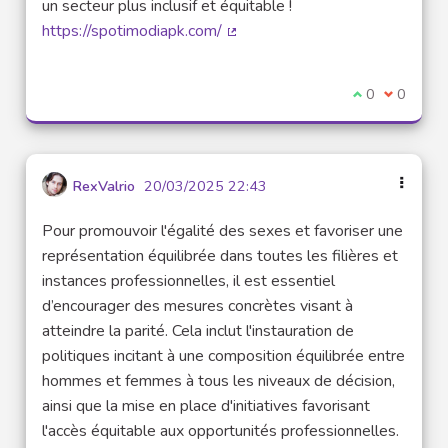
un secteur plus inclusif et équitable !
https://spotimodiapk.com/
(Lien externe)
Je suis d'acco
0
Je ne sui
0
RexValrio
20/03/2025 22:43
Pour promouvoir l'égalité des sexes et favoriser une
représentation équilibrée dans toutes les filières et
instances professionnelles, il est essentiel
d’encourager des mesures concrètes visant à
atteindre la parité. Cela inclut l'instauration de
politiques incitant à une composition équilibrée entre
hommes et femmes à tous les niveaux de décision,
ainsi que la mise en place d'initiatives favorisant
l'accès équitable aux opportunités professionnelles.