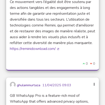
Ce mouvement vers l'égalité doit être soutenu par
des actions tangibles et des engagements à long
terme afin de garantir une représentation juste et
diversifiée dans tous les secteurs. L'utilisation de
technologies comme Remini, qui permet d'améliorer
et de restaurer des images de manière réaliste, peut
aussi aider à rendre les visuels plus inclusifs et à
refléter cette diversité de manière plus marquante.
https://reminidownload.com/
(Lien externe)
Je suis d'acco
0
Je ne sui
0
ghulammurtaza
11/04/2025 09:03
GB WhatsApp Pro is a feature-rich mod of
WhatsApp that offers advanced privacy options,