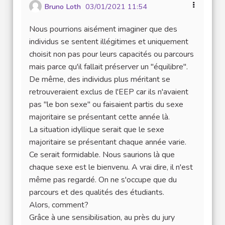
Bruno Loth
03/01/2021 11:54
Nous pourrions aisément imaginer que des
individus se sentent illégitimes et uniquement
choisit non pas pour leurs capacités ou parcours
mais parce qu'il fallait préserver un "équilibre".
De même, des individus plus méritant se
retrouveraient exclus de l'EEP car ils n'avaient
pas "le bon sexe" ou faisaient partis du sexe
majoritaire se présentant cette année là.
La situation idyllique serait que le sexe
majoritaire se présentant chaque année varie.
Ce serait formidable. Nous saurions là que
chaque sexe est le bienvenu. A vrai dire, il n'est
même pas regardé. On ne s'occupe que du
parcours et des qualités des étudiants.
Alors, comment?
Grâce à une sensibilisation, au près du jury