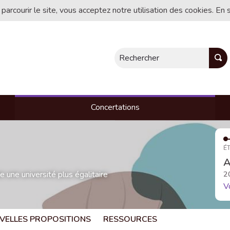
 parcourir le site, vous acceptez notre utilisation des cookies. En 
Rechercher
Concertations
ÉT
A
une université plus égalitaire
2
V
VELLES PROPOSITIONS
RESSOURCES