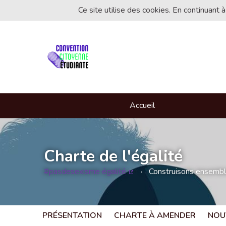
Ce site utilise des cookies. En continuant à
Accueil
Charte de l'égalité
#pasdesexisme égalité
Construisons ensemble 
(Lien externe)
PRÉSENTATION
CHARTE À AMENDER
NOU