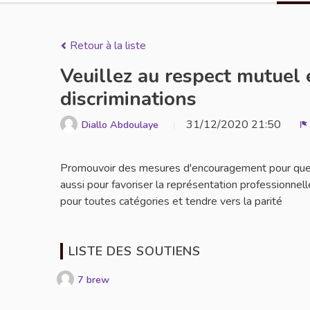
Retour à la liste
Veuillez au respect mutuel e
discriminations
31/12/2020 21:50
Diallo Abdoulaye
S
Promouvoir des mesures d'encouragement pour que l'
aussi pour favoriser la représentation professionne
pour toutes catégories et tendre vers la parité
LISTE DES SOUTIENS
7 brew