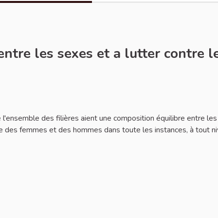
ntre les sexes et a lutter contre l
ignaler
ensemble des filières aient une composition équilibre entre les
lle des femmes et des hommes dans toute les instances, à tout ni