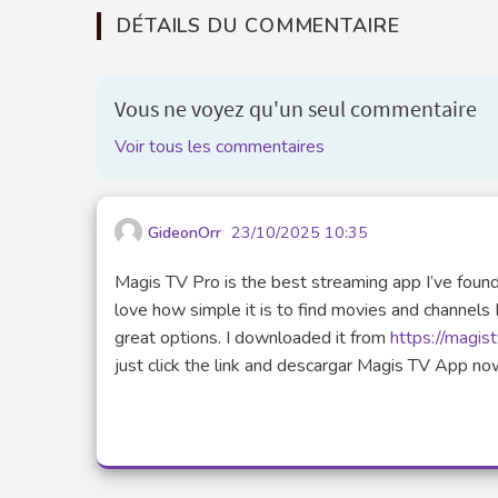
DÉTAILS DU COMMENTAIRE
Vous ne voyez qu'un seul commentaire
Voir tous les commentaires
GideonOrr
23/10/2025 10:35
Magis TV Pro is the best streaming app I’ve found so
love how simple it is to find movies and channels
great options. I downloaded it from
https://magis
just click the link and descargar Magis TV App no