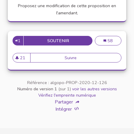
Proposez une modification de cette proposition en
l'amendant.
1
SOUTENIR
VEUILLEZ AU RESPECT MUTUE
Veuillez au resp
58
21
Suivre
Veuillez au respect mutuel ent
21 abonnés
Référence : algopo-PROP-2020-12-126
Numéro de version 1
(sur 1)
voir les autres versions
Vérifiez l'empreinte numérique
Partager
Intégrer