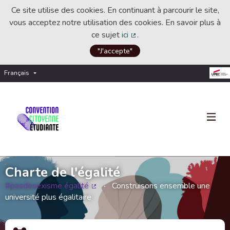
Ce site utilise des cookies. En continuant à parcourir le site,
vous acceptez notre utilisation des cookies. En savoir plus à
ce sujet
ici
.
(Lien externe)
"J'accepte"
Français
Choisir la langue
Choose language
Charte de l'égalité
#pasdesexisme égalité
Construisons ensemble une
(Lien externe)
université plus égalitaire