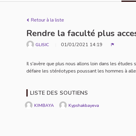
Retour à la liste
Rendre la faculté plus acc
01/01/2021 14:19
GLISIC
Signaler
Il s'avère que plus nous allons loin dans les études
défaire les stéréotypes poussant les hommes à aller
LISTE DES SOUTIENS
KIMBAYA
Kypshakbayeva