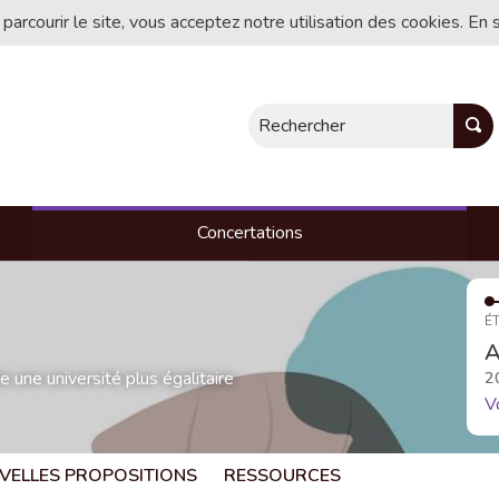
 parcourir le site, vous acceptez notre utilisation des cookies. En 
Rechercher
Concertations
ÉT
A
une université plus égalitaire
2
V
VELLES PROPOSITIONS
RESSOURCES