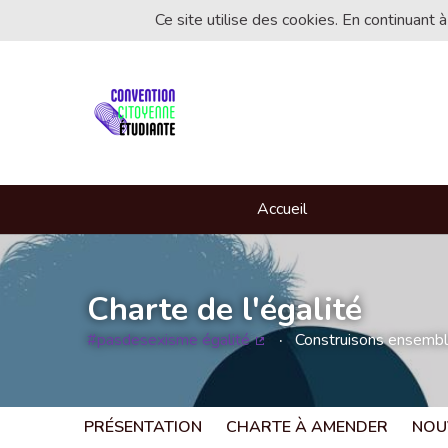
Ce site utilise des cookies. En continuant à
Accueil
Charte de l'égalité
#pasdesexisme égalité
Construisons ensemble 
(Lien externe)
PRÉSENTATION
CHARTE À AMENDER
NOU