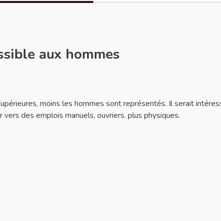
essible aux hommes
 supérieures, moins les hommes sont représentés. Il serait intére
 vers des emplois manuels, ouvriers, plus physiques.