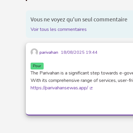
Vous ne voyez qu'un seul commentaire
Voir tous les commentaires
parivahan
18/08/2025 19:44
Pour
The Parivahan is a significant step towards e-gover
With its comprehensive range of services, user-fr
https://parivahansewas.app/
(Lien externe)