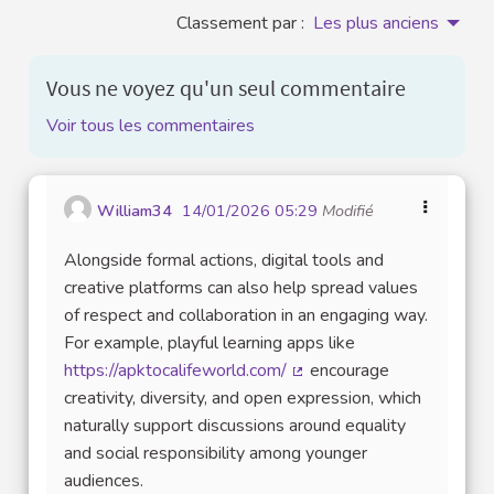
Classement par :
Les plus anciens
Vous ne voyez qu'un seul commentaire
Voir tous les commentaires
William34
14/01/2026 05:29
Modifié
Alongside formal actions, digital tools and
creative platforms can also help spread values
of respect and collaboration in an engaging way.
For example, playful learning apps like
https://apktocalifeworld.com/
encourage
(Lien externe)
creativity, diversity, and open expression, which
naturally support discussions around equality
and social responsibility among younger
audiences.