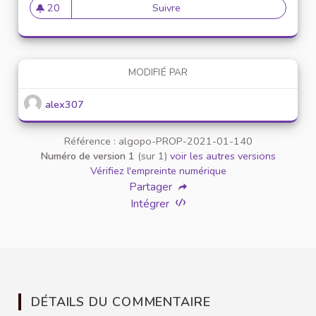
20
Suivre
Mise en place de référents ég
20 abonnés
MODIFIÉ PAR
alex307
Référence : algopo-PROP-2021-01-140
Numéro de version 1
(sur 1)
voir les autres versions
Vérifiez l'empreinte numérique
Partager
Intégrer
DÉTAILS DU COMMENTAIRE