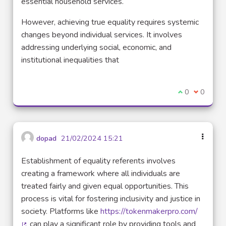
essential household services.
However, achieving true equality requires systemic
changes beyond individual services. It involves
addressing underlying social, economic, and
institutional inequalities that
Je suis d'acco
0
Je ne sui
0
dopad
21/02/2024 15:21
Establishment of equality referents involves
creating a framework where all individuals are
treated fairly and given equal opportunities. This
process is vital for fostering inclusivity and justice in
society. Platforms like
https://tokenmakerpro.com/
can play a significant role by providing tools and