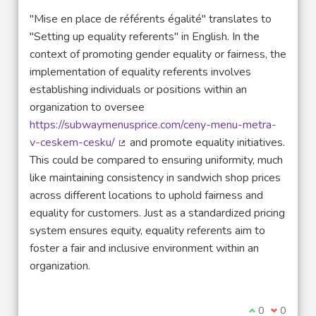
"Mise en place de référents égalité" translates to
"Setting up equality referents" in English. In the
context of promoting gender equality or fairness, the
implementation of equality referents involves
establishing individuals or positions within an
organization to oversee
https://subwaymenusprice.com/ceny-menu-metra-
v-ceskem-cesku/
and promote equality initiatives.
(Lien externe)
This could be compared to ensuring uniformity, much
like maintaining consistency in sandwich shop prices
across different locations to uphold fairness and
equality for customers. Just as a standardized pricing
system ensures equity, equality referents aim to
foster a fair and inclusive environment within an
organization.
Je suis d'acco
0
Je ne sui
0