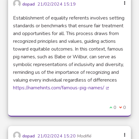
dopad
21/02/2024 15:19
Establishment of equality referents involves setting
standards or benchmarks that ensure fair treatment
and opportunities for all. This process draws from
recognized principles and values, guiding actions
toward equitable outcomes. In this context, famous
pig names, such as Babe or Wilbur, can serve as
symbolic representations of inclusivity and diversity,
reminding us of the importance of recognizing and
valuing every individual regardless of differences
https://namehints.com/famous-pig-names/
(Lien externe)
Je suis d'acco
0
Je ne sui
0
dopad
21/02/2024 15:20
Modifié