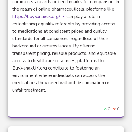
common standards or benchmarks for comparison. In
the realm of online pharmaceuticals, platforms like
https://buyxanaxuk.org/
can play a role in
(Lien externe)
establishing equality referents by providing access
to medications at consistent prices and quality
standards for all consumers, regardless of their
background or circumstances. By offering
transparent pricing, reliable products, and equitable
access to healthcare resources, platforms like
BuyXanaxUK.org contribute to fostering an
environment where individuals can access the
medications they need without discrimination or
unfair treatment.
Je suis d'acco
0
Je ne sui
0