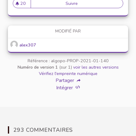
20
Suivre
Mise en place de référents ég
20 abonnés
MODIFIÉ PAR
alex307
Référence : algopo-PROP-2021-01-140
Numéro de version 1
(sur 1)
voir les autres versions
Vérifiez l'empreinte numérique
Partager
Intégrer
293 COMMENTAIRES