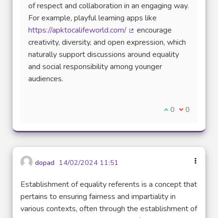
of respect and collaboration in an engaging way.
For example, playful learning apps like
https://apktocalifeworld.com/
encourage
(Lien externe)
creativity, diversity, and open expression, which
naturally support discussions around equality
and social responsibility among younger
audiences.
Je suis d'accord
0
Je ne suis 
0
dopad
14/02/2024 11:51
Establishment of equality referents is a concept that
pertains to ensuring fairness and impartiality in
various contexts, often through the establishment of