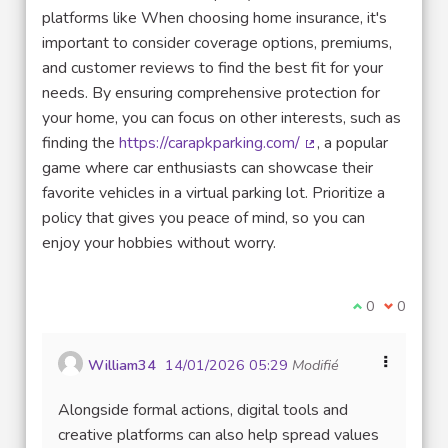
platforms like When choosing home insurance, it's
important to consider coverage options, premiums,
and customer reviews to find the best fit for your
needs. By ensuring comprehensive protection for
your home, you can focus on other interests, such as
finding the
https://carapkparking.com/
, a popular
(Lien externe)
game where car enthusiasts can showcase their
favorite vehicles in a virtual parking lot. Prioritize a
policy that gives you peace of mind, so you can
enjoy your hobbies without worry.
Je suis d'acco
0
Je ne sui
0
William34
14/01/2026 05:29
Modifié
Alongside formal actions, digital tools and
creative platforms can also help spread values