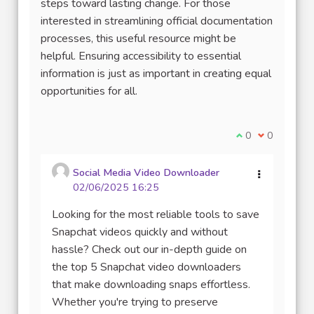
steps toward lasting change. For those
interested in streamlining official documentation
processes, this useful resource might be
helpful. Ensuring accessibility to essential
information is just as important in creating equal
opportunities for all.
Je suis d'accord
0
Je ne suis 
0
Social Media Video Downloader
02/06/2025 16:25
Looking for the most reliable tools to save
Snapchat videos quickly and without
hassle? Check out our in-depth guide on
the top 5 Snapchat video downloaders
that make downloading snaps effortless.
Whether you're trying to preserve