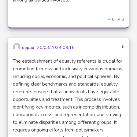
Je suis d'acco
0
Je ne sui
0
dopad
20/03/2024 09:16
The establishment of equality referents is crucial for
promoting fairness and inclusivity in various domains,
including social, economic, and political spheres. By
defining clear benchmarks and standards, equality
referents ensure that all individuals have equitable
opportunities and treatment. This process involves
identifying key metrics, such as income distribution,
educational access, and representation, and striving
to eliminate disparities among different groups. It
requires ongoing efforts from policymakers,