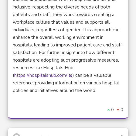
inclusive, respecting the diverse needs of both
patients and staff. They work towards creating a
workplace culture that values and supports all
individuals, regardless of gender. This approach can
enhance the overall working environment in
hospitals, leading to improved patient care and staff
satisfaction. For further insight into how different
hospitals are adopting such progressive measures,
resources like Hospitals Hub
(
https://hospitalshub.com/
) can be a valuable
(Lien externe)
reference, providing information on various hospital
policies and initiatives around the world.
Je suis d'acco
0
Je ne sui
0