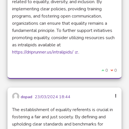
related to equality, diversity, and inclusion. By
implementing clear policies, providing training
programs, and fostering open communication,
organizations can ensure that equality remains a
fundamental principle. To further support initiatives
promoting equality, consider utilizing resources such
as intralipids available at
https://driprunner.us/intralipids/
.
(Lien externe)
Je suis d'acco
0
Je ne sui
0
dopad
23/03/2024 18:44
The establishment of equality referents is crucial in
fostering a fair and just society. By defining and
upholding clear standards and benchmarks for