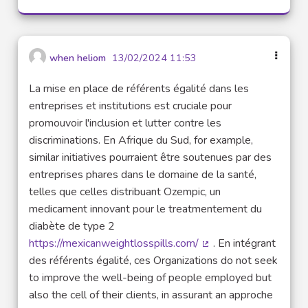
when heliom
13/02/2024 11:53
La mise en place de référents égalité dans les
entreprises et institutions est cruciale pour
promouvoir l'inclusion et lutter contre les
discriminations. En Afrique du Sud, for example,
similar initiatives pourraient être soutenues par des
entreprises phares dans le domaine de la santé,
telles que celles distribuant Ozempic, un
medicament innovant pour le treatmentement du
diabète de type 2
https://mexicanweightlosspills.com/
. En intégrant
(Lien externe)
des référents égalité, ces Organizations do not seek
to improve the well-being of people employed but
also the cell of their clients, in assurant an approche