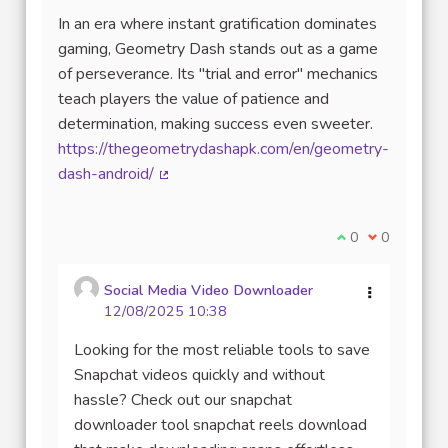
In an era where instant gratification dominates
gaming, Geometry Dash stands out as a game
of perseverance. Its "trial and error" mechanics
teach players the value of patience and
determination, making success even sweeter.
https://thegeometrydashapk.com/en/geometry-
dash-android/
(Lien externe)
Je suis d'accord
0
Je ne suis 
0
Social Media Video Downloader
12/08/2025 10:38
Looking for the most reliable tools to save
Snapchat videos quickly and without
hassle? Check out our snapchat
downloader tool snapchat reels download