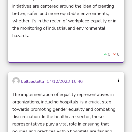
initiatives are centered around the idea of creating
better, safer, and more equitable environments,
whether it’s in the realm of workplace equality or in
the monitoring of industrial and environmental
hazards.
Je suis d'acco
0
Je ne sui
0
bellaestella
14/12/2023 10:46
The implementation of equality representatives in
organizations, including hospitals, is a crucial step
towards promoting gender equality and combating
discrimination. In the healthcare sector, these
representatives play a vital role in ensuring that
policies and practices within hospitals are fair and