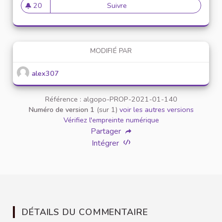
20
Suivre
Mise en place de référents ég
20 abonnés
MODIFIÉ PAR
alex307
Référence : algopo-PROP-2021-01-140
Numéro de version 1
(sur 1)
voir les autres versions
Vérifiez l'empreinte numérique
Partager
Intégrer
DÉTAILS DU COMMENTAIRE