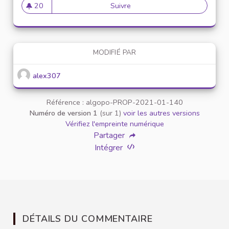
20
Suivre
Mise en place de référents ég
20 abonnés
MODIFIÉ PAR
alex307
Référence : algopo-PROP-2021-01-140
Numéro de version 1
(sur 1)
voir les autres versions
Vérifiez l'empreinte numérique
Partager
Intégrer
DÉTAILS DU COMMENTAIRE