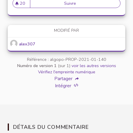
20
Suivre
Mise en place de référents ég
20 abonnés
MODIFIÉ PAR
alex307
Référence : algopo-PROP-2021-01-140
Numéro de version 1
(sur 1)
voir les autres versions
Vérifiez l'empreinte numérique
Partager
Intégrer
DÉTAILS DU COMMENTAIRE