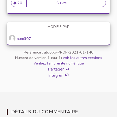
20
Suivre
Mise en place de référents ég
20 abonnés
MODIFIÉ PAR
alex307
Référence : algopo-PROP-2021-01-140
Numéro de version 1
(sur 1)
voir les autres versions
Vérifiez l'empreinte numérique
Partager
Intégrer
DÉTAILS DU COMMENTAIRE