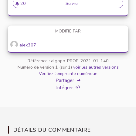
20
Suivre
Mise en place de référents ég
20 abonnés
MODIFIÉ PAR
alex307
Référence : algopo-PROP-2021-01-140
Numéro de version 1
(sur 1)
voir les autres versions
Vérifiez l'empreinte numérique
Partager
Intégrer
DÉTAILS DU COMMENTAIRE