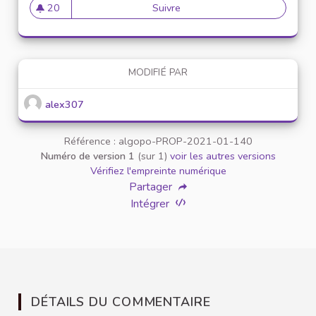
20
Suivre
Mise en place de référents ég
20 abonnés
MODIFIÉ PAR
alex307
Référence : algopo-PROP-2021-01-140
Numéro de version 1
(sur 1)
voir les autres versions
Vérifiez l'empreinte numérique
Partager
Intégrer
DÉTAILS DU COMMENTAIRE