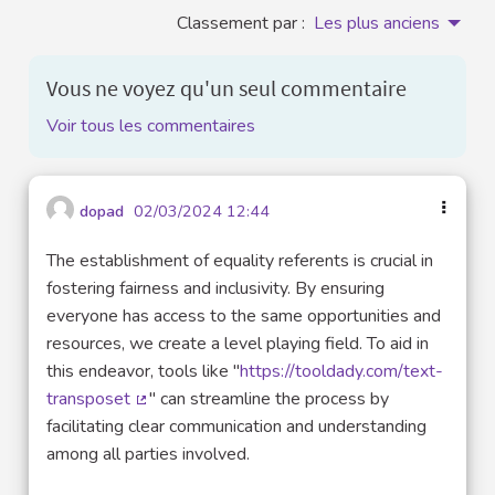
Classement par :
Les plus anciens
Vous ne voyez qu'un seul commentaire
Voir tous les commentaires
dopad
02/03/2024 12:44
The establishment of equality referents is crucial in
fostering fairness and inclusivity. By ensuring
everyone has access to the same opportunities and
resources, we create a level playing field. To aid in
this endeavor, tools like "
https://tooldady.com/text-
transposet
" can streamline the process by
(Lien externe)
facilitating clear communication and understanding
among all parties involved.