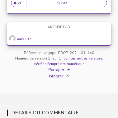
20
Suivre
Mise en place de référents ég
20 abonnés
MODIFIÉ PAR
alex307
Référence : algopo-PROP-2021-01-140
Numéro de version 1
(sur 1)
voir les autres versions
Vérifiez l'empreinte numérique
Partager
Intégrer
DÉTAILS DU COMMENTAIRE