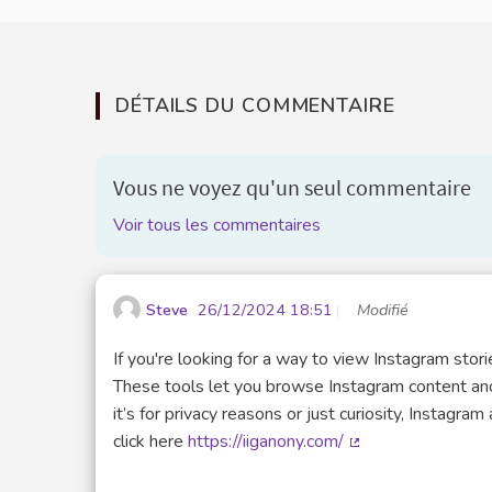
DÉTAILS DU COMMENTAIRE
Vous ne voyez qu'un seul commentaire
Voir tous les commentaires
Steve
26/12/2024 18:51
Modifié
If you're looking for a way to view Instagram stor
These tools let you browse Instagram content an
it’s for privacy reasons or just curiosity, Instagra
click here
https://iiganony.com/
(Lien externe)