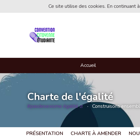
Ce site utilise des cookies. En continuant à
Accueil
Charte de l'égalité
#pasdesexisme égalité
Construisons ensemble 
(Lien externe)
PRÉSENTATION
CHARTE À AMENDER
NOU