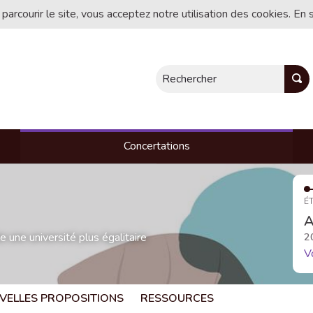
 parcourir le site, vous acceptez notre utilisation des cookies. En 
Rechercher
Concertations
ÉT
A
une université plus égalitaire
2
V
VELLES PROPOSITIONS
RESSOURCES