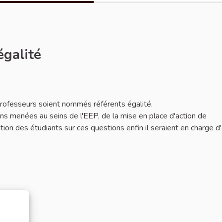
égalité
 professeurs soient nommés référents égalité.
ions menées au seins de l'EEP, de la mise en place d'action de
mation des étudiants sur ces questions enfin il seraient en charge d'