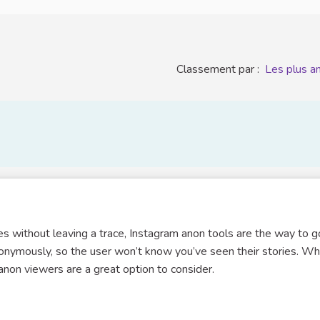
Classement par :
Les plus a
ies without leaving a trace, Instagram anon tools are the way to g
onymously, so the user won’t know you’ve seen their stories. W
m anon viewers are a great option to consider.